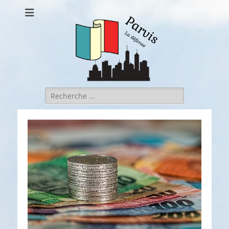
Parvis la defense
Rechercher :