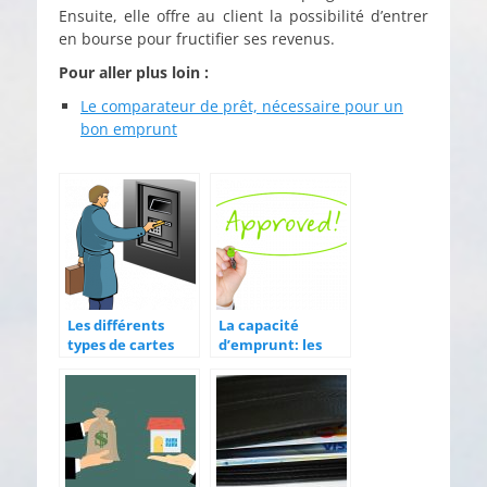
Ensuite, elle offre au client la possibilité d’entrer
en bourse pour fructifier ses revenus.
Pour aller plus loin :
Le comparateur de prêt, nécessaire pour un
bon emprunt
Les différents
La capacité
types de cartes
d’emprunt: les
bancaires
banques
calculent