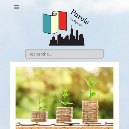
Parvis la defense
Rechercher :