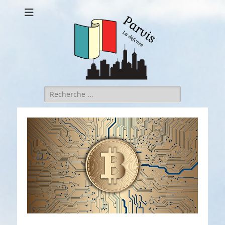
Parvis la defense
Rechercher :